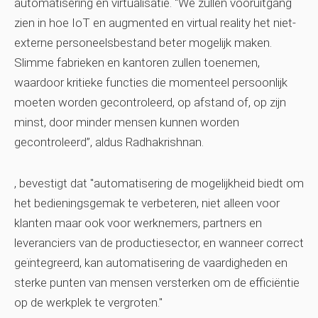
automatisering en virtualisatie. “We zullen vooruitgang
zien in hoe IoT en augmented en virtual reality het niet-
externe personeelsbestand beter mogelijk maken.
Slimme fabrieken en kantoren zullen toenemen,
waardoor kritieke functies die momenteel persoonlijk
moeten worden gecontroleerd, op afstand of, op zijn
minst, door minder mensen kunnen worden
gecontroleerd”, aldus Radhakrishnan.
, bevestigt dat "automatisering de mogelijkheid biedt om
het bedieningsgemak te verbeteren, niet alleen voor
klanten maar ook voor werknemers, partners en
leveranciers van de productiesector, en wanneer correct
geïntegreerd, kan automatisering de vaardigheden en
sterke punten van mensen versterken om de efficiëntie
op de werkplek te vergroten."