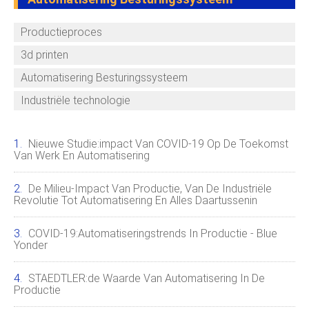
Productieproces
3d printen
Automatisering Besturingssysteem
Industriële technologie
Nieuwe Studie:impact Van COVID-19 Op De Toekomst
Van Werk En Automatisering
De Milieu-Impact Van Productie, Van De Industriële
Revolutie Tot Automatisering En Alles Daartussenin
COVID-19:automatiseringstrends In Productie - Blue
Yonder
STAEDTLER:de Waarde Van Automatisering In De
Productie