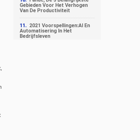
Gebieden Voor Het Verhogen
Van De Productiviteit
2021 Voorspellingen:AI En
Automatisering In Het
Bedrijfsleven
,
n
t