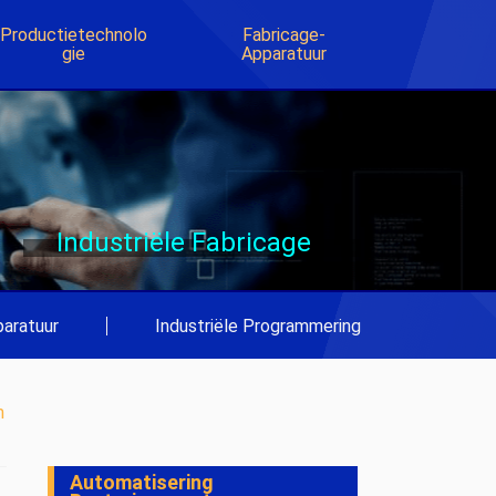
Productietechnolo
Fabricage-
Gie
Apparatuur
Industriële Fabricage
aratuur
|
Industriële Programmering
m
Automatisering