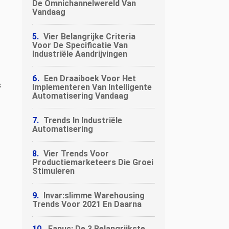
De Omnichannelwereld Van
Vandaag
Vier Belangrijke Criteria
Voor De Specificatie Van
Industriële Aandrijvingen
Een Draaiboek Voor Het
s
Implementeren Van Intelligente
Automatisering Vandaag
Trends In Industriële
Automatisering
Vier Trends Voor
Productiemarketeers Die Groei
Stimuleren
Invar:slimme Warehousing
Trends Voor 2021 En Daarna
Fanuc; De 3 Belangrijkste