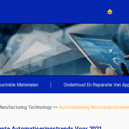
dustriële Materialen
|
Onderhoud En Reparatie Van App
anufacturing Technology
>>
Automatisering Besturingssystee
igente Automatiseringstrends Voor 2021