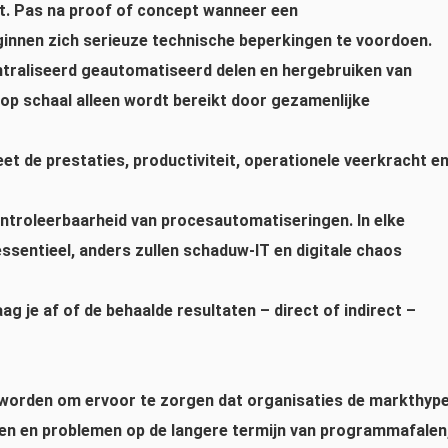
pt. Pas na proof of concept wanneer een
nnen zich serieuze technische beperkingen te voordoen.
raliseerd geautomatiseerd delen en hergebruiken van
p schaal alleen wordt bereikt door gezamenlijke
t de prestaties, productiviteit, operationele veerkracht e
ontroleerbaarheid van procesautomatiseringen.
In elke
ssentieel, anders zullen schaduw-IT en digitale chaos
ag je af of de behaalde resultaten – direct of indirect –
t worden om ervoor te zorgen dat organisaties de markthyp
ren en problemen op de langere termijn van programmafalen