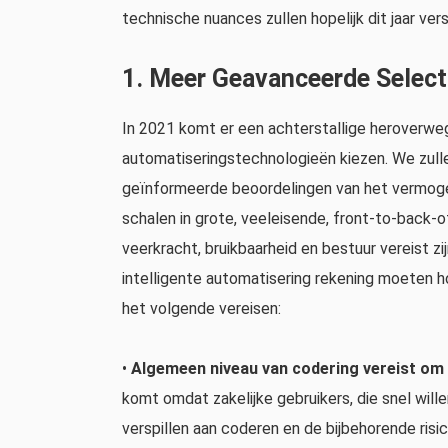
technische nuances zullen hopelijk dit jaar versc
1. Meer Geavanceerde Selecti
In 2021 komt er een achterstallige heroverweg
automatiseringstechnologieën kiezen. We zulle
geïnformeerde beoordelingen van het vermoge
schalen in grote, veeleisende, front-to-back-off
veerkracht, bruikbaarheid en bestuur vereist zi
intelligente automatisering rekening moeten h
het volgende vereisen:
•
Algemeen niveau van codering vereist om 
komt omdat zakelijke gebruikers, die snel will
verspillen aan coderen en de bijbehorende risic