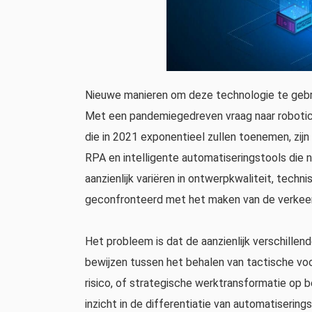
Nieuwe manieren om deze technologie te gebru
Met een pandemiegedreven vraag naar robotic 
die in 2021 exponentieel zullen toenemen, zij
RPA en intelligente automatiseringstools die n
aanzienlijk variëren in ontwerpkwaliteit, tech
geconfronteerd met het maken van de verkee
Het probleem is dat de aanzienlijk verschillen
bewijzen tussen het behalen van tactische voo
risico, of strategische werktransformatie op b
inzicht in de differentiatie van automatisering