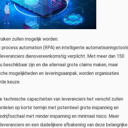
iken zullen mogelijk worden.
process automation (RPA) en intelligente automatiseringstool
n leveranciers dienovereenkomstig verplicht. Met meer dan 150
u beschikbaar zijn en die allemaal grote claims maken, maar
nische mogelijkheden en leveringsaanpak, worden organisaties
rde keuze.
de technische capaciteiten van leveranciers het verschil zullen
rdelen op korte termijn met potentieel grote inspanning en
edrijfsschaal met minder inspanning en minimaal risico. Meer
sleveranciers en een duidelijkere afbakening van deze belangrijke