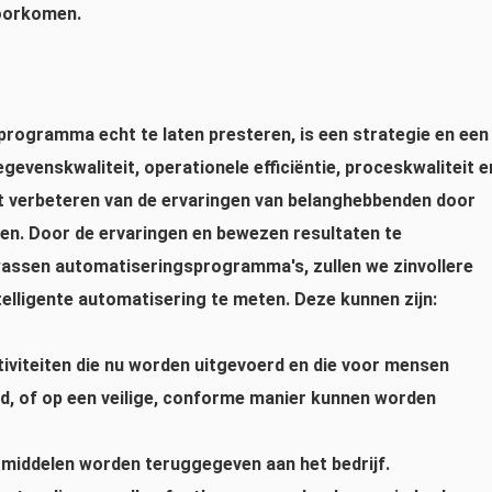
voorkomen.
sprogramma echt te laten presteren, is een strategie en een
egevenskwaliteit, operationele efficiëntie, proceskwaliteit e
 verbeteren van de ervaringen van belanghebbenden door
en. Door de ervaringen en bewezen resultaten te
wassen automatiseringsprogramma's, zullen we zinvollere
elligente automatisering te meten. Deze kunnen zijn:
tiviteiten die nu worden uitgevoerd en die voor mensen
d, of op een veilige, conforme manier kunnen worden
n middelen worden teruggegeven aan het bedrijf.