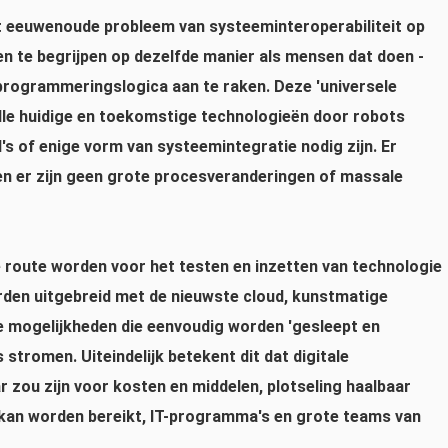
t eeuwenoude probleem van systeeminteroperabiliteit op
en te begrijpen op dezelfde manier als mensen dat doen -
rogrammeringslogica aan te raken. Deze 'universele
alle huidige en toekomstige technologieën door robots
's of enige vorm van systeemintegratie nodig zijn. Er
 er zijn geen grote procesveranderingen of massale
e route worden voor het testen en inzetten van technologie
orden uitgebreid met de nieuwste cloud, kunstmatige
eve mogelijkheden die eenvoudig worden 'gesleept en
stromen. Uiteindelijk betekent dit dat digitale
r zou zijn voor kosten en middelen, plotseling haalbaar
n kan worden bereikt, IT-programma's en grote teams van