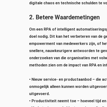
digitale chaos en technische schulden te 
2. Betere Waardemetingen
Om een ​​RPA of intelligent automatisering
doel nodig. Dit kan het verbeteren van de g
empowerment van medewerkers zijn, of het
snellere, nauwkeurigere antwoorden te gev
onderzoeken van die organisaties met vol
methoden zien om de impact van RPA en int
•
Nieuw service- en productaanbod
– die ac
onmogelijk alleen kunnen worden uitgevoer
uitgevoerd.
•
Productiviteit neemt toe
– hoeveel tijd e