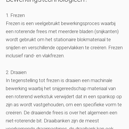
1. Frezen
Frezen is een veelgebruikt bewerkingsproces waarbij
een roterende frees met meerdere bladen (snijkanten)
wordt gebruikt om het stationaire blokmateriaal te
snijden en verschillende oppervlakken te creëren. Frezen
inclusief rand- en vlakfrezen.
2. Draaien
In tegenstelling tot frezen is draaien een machinale
bewerking waarbij het snijgereedschap materiaal van
een roterend werkstuk verwijdert dat in een spankop op
zijn as wordt vastgehouden, om een ​​specifieke vorm te
creëren. De draaiende frees is over het algemeen een
niet-roterende bit. Draaibanken zijn de meest
voorkomende draaimachines, de draaibank kan ook