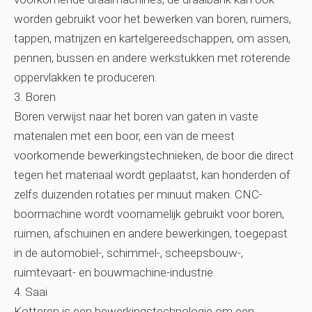
worden gebruikt voor het bewerken van boren, ruimers,
tappen, matrijzen en kartelgereedschappen, om assen,
pennen, bussen en andere werkstukken met roterende
oppervlakken te produceren.
3. Boren
Boren verwijst naar het boren van gaten in vaste
materialen met een boor, een van de meest
voorkomende bewerkingstechnieken, de boor die direct
tegen het materiaal wordt geplaatst, kan honderden of
zelfs duizenden rotaties per minuut maken. CNC-
boormachine wordt voornamelijk gebruikt voor boren,
ruimen, afschuinen en andere bewerkingen, toegepast
in de automobiel-, schimmel-, scheepsbouw-,
ruimtevaart- en bouwmachine-industrie.
4. Saai
Kotteren is een bewerkingstechnologie om een ​​