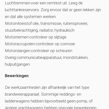
Luchtremmen:voer een remtest uit. Leeg de
luchttankreservoirs. Zorg ervoor dat er geen lekken zijn
en dat alle systemen werken.
Motorvloeistof:olie, transmissie, ruitensproeier,
stuurbekrachtiging, radiator, hydraulisch
Motorriemen:controleer op slijtage
Motoraccupolen:controleer op corrosie
Motorslangen:controleer op scheuren
Overig:communicatieapparatuur, mondstukken,
hulpuitgangen
Bewerkingen
De werkzaamheden zijn afhankelijk van het type
brandweerapparaat. Sommige reddings- en
ladderwagens hebben bijvoorbeeld geen pomp, of
andere vrachtwagens hebben speciale bewerkingen,