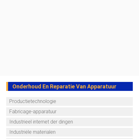
Onderhoud En Reparatie Van Apparatuur
Productietechnologie
Fabricage-apparatuur
Industrieel internet der dingen
Industriële materialen