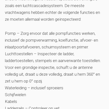
zoals een luchtcascadesysteem. De meeste
vrachtwagens hebben echter de volgende functies en
ze moeten allemaal worden geïnspecteerd:
Pomp – Zorg ervoor dat alle pompfuncties werken,
inclusief de pompverwarming, koelfunctie, afvoer- en
inlaatpoortafvoeren, schuimsysteem en primer.
Luchttoestellen – Inspecteer de ladder,
laddertoestellen, stempels en aanverwante toestellen.
Voor een grondige inspectie, schuift u de antenne
volledig uit, draait u deze volledig, draait u hem 360° en
zet u hem op 0° opzij.
Waterleiding – inclusief sproeiers
Schijfwielen
Kabels
Ladderrails – Controleer op vet.