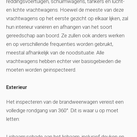
reddingsvoertuigen, schuimwagens, tankers en lucht-
en lichte vrachtwagens. Hoewel de meeste van deze
vrachtwagens op het eerste gezicht op elkaar lijken, zal
hun interieur variëren en afhangen van het soort
gereedschap aan boord. Ze zullen ook anders werken
en op verschillende frequenties worden gebruikt,
meestal afhankelijk van de noodsituatie. Alle
vrachtwagens hebben echter vier basisgebieden die
moeten worden geïnspecteerd.
Exterieur
Het inspecteren van de brandweerwagen vereist een
volledige rondgang van 360°. Dit is waar u op moet
letten:
Lichaam:schade aan het lichaam, inclusief deuken en