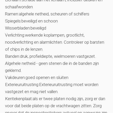
schaafwonden
Ramen:algehele netheid, scheuren of schilfers
Spiegels:beveiligd en schoon
Wisserbladen:beveiligd
Verlichting:werkende koplampen, grootlicht,
noodverlichting en alarmlichten. Controleer op barsten
of chips in de lenzen.
Banden:druk, profieldiepte, wielmoeren vastgezet.
Algehele netheid - geen stenen die in de banden zijn
geklemd.
Vakdeuren:goed openen en sluiten
Exterieuruitrusting:Exterieuruitrusting moet worden
vastgezet en mag niet vallen.
Kentekenplaat:als er twee platen nodig zijn, zorg er dan
voor dat beide platen op de vrachtwagen zitten. Zorg
ervoor dat de inspectiestickers actueel en aanwezig zijn