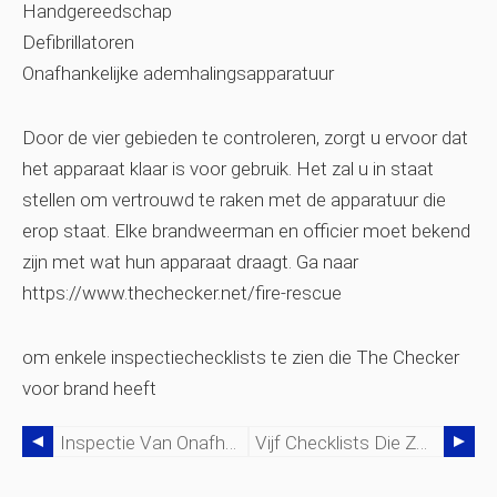
Handgereedschap
Defibrillatoren
Onafhankelijke ademhalingsapparatuur
Door de vier gebieden te controleren, zorgt u ervoor dat
het apparaat klaar is voor gebruik. Het zal u in staat
stellen om vertrouwd te raken met de apparatuur die
erop staat. Elke brandweerman en officier moet bekend
zijn met wat hun apparaat draagt. Ga naar
https://www.thechecker.net/fire-rescue
om enkele inspectiechecklists te zien die The Checker
voor brand heeft
Inspectie Van Onafhankelijke Ademluchttoestellen (SCBA)
Vijf Checklists Die Zorgen Voor Een Veiligere Bouwplaats