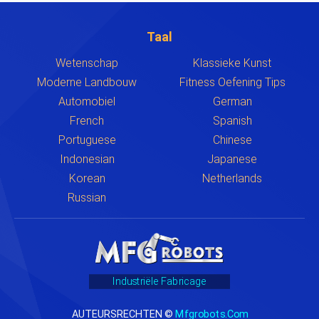
Taal
Wetenschap
Klassieke Kunst
Moderne Landbouw
Fitness Oefening Tips
Automobiel
German
French
Spanish
Portuguese
Chinese
Indonesian
Japanese
Korean
Netherlands
Russian
Industriële Fabricage
AUTEURSRECHTEN ©
Mfgrobots.com