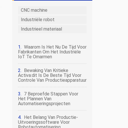
CNC machine
Industriële robot
Industrieel materiaal
Waarom Is Het Nu De Tijd Voor
Fabrikanten Om Het Industriële
IoT Te Omarmen
Bewaking Van Kritieke
Activa:dit Is De Beste Tijd Voor
Controle Van Productieapparatuur
7 Beproefde Stappen Voor
Het Plannen Van
Automatiseringsprojecten
Het Belang Van Productie-
Uitvoeringssoftware Voor
Robotautomatisering