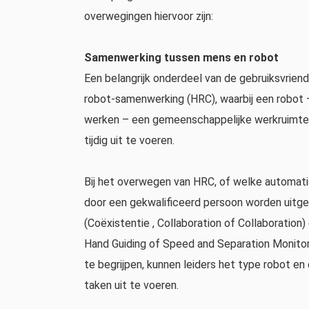
overwegingen hiervoor zijn:
Samenwerking tussen mens en robot
Een belangrijk onderdeel van de gebruiksvriend
robot-samenwerking (HRC), waarbij een robot 
werken – een gemeenschappelijke werkruimte 
tijdig uit te voeren.
Bij het overwegen van HRC, of ​​welke automat
door een gekwalificeerd persoon worden uitg
(Coëxistentie , Collaboration of Collaboratio
Hand Guiding of Speed ​​and Separation Monito
te begrijpen, kunnen leiders het type robot e
taken uit te voeren.