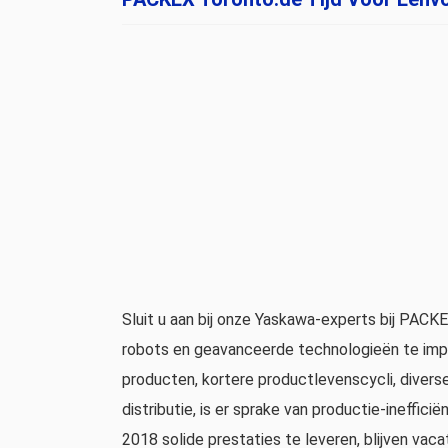
Sluit u aan bij onze Yaskawa-experts bij PAC
robots en geavanceerde technologieën te impl
producten, kortere productlevenscycli, diver
distributie, is er sprake van productie-ineffi
2018 solide prestaties te leveren, blijven vaca