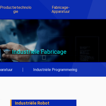
Productietechnolo
Fabricage-
Gie
Apparatuur
Industriële Fabricage
aratuur
|
Industriële Programmering
Industriële Robot