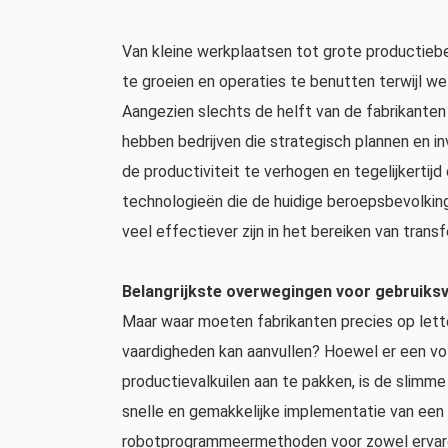
Van kleine werkplaatsen tot grote productiebed
te groeien en operaties te benutten terwijl 
Aangezien slechts de helft van de fabrikanten 
hebben bedrijven die strategisch plannen en 
de productiviteit te verhogen en tegelijkertij
technologieën die de huidige beroepsbevolking
veel effectiever zijn in het bereiken van trans
Belangrijkste overwegingen voor gebruiksv
Maar waar moeten fabrikanten precies op lette
vaardigheden kan aanvullen? Hoewel er een vo
productievalkuilen aan te pakken, is de slim
snelle en gemakkelijke implementatie van een
robotprogrammeermethoden voor zowel ervare