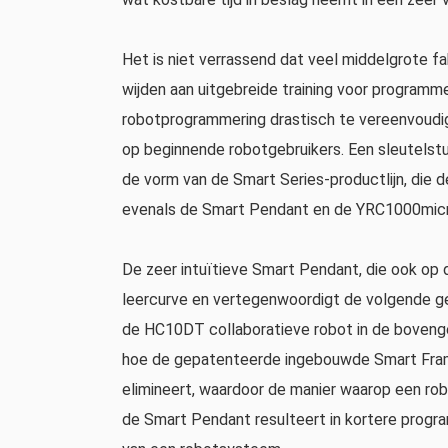
Het is niet verrassend dat veel middelgrote f
wijden aan uitgebreide training voor programm
robotprogrammering drastisch te vereenvoudi
op beginnende robotgebruikers. Een sleutelstu
de vorm van de Smart Series-productlijn, die
evenals de Smart Pendant en de YRC1000micro
De zeer intuïtieve Smart Pendant, die ook op d
leercurve en vertegenwoordigt de volgende g
de HC10DT collaboratieve robot in de boveng
hoe de gepatenteerde ingebouwde Smart Frame
elimineert, waardoor de manier waarop een ro
de Smart Pendant resulteert in kortere progra