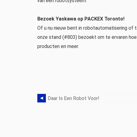
van een robotsysteem.
Bezoek Yaskawa op PACKEX Toronto!
Of u nu nieuw bent in robotautomatisering of 
onze stand (#803) bezoekt om te ervaren hoe 
producten en meer.
Daar Is Een Robot Voor!