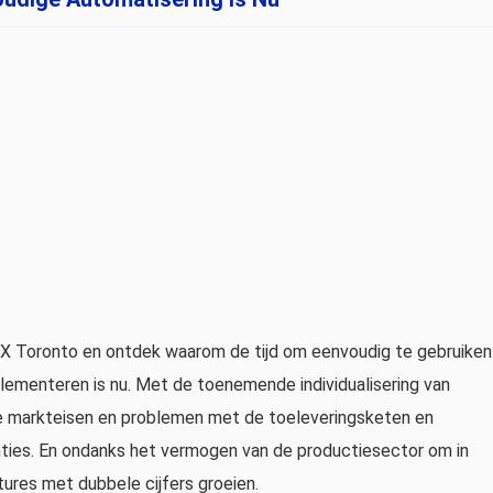
KEX Toronto en ontdek waarom de tijd om eenvoudig te gebruiken
ementeren is nu. Met de toenemende individualisering van
se markteisen en problemen met de toeleveringsketen en
ciënties. En ondanks het vermogen van de productiesector om in
tures met dubbele cijfers groeien.