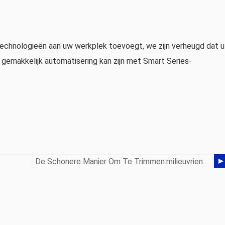
technologieën aan uw werkplek toevoegt, we zijn verheugd dat u
gemakkelijk automatisering kan zijn met Smart Series-
De Schonere Manier Om Te Trimmen:milieuvriendelijk Robotsnijden