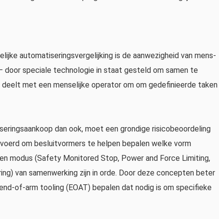
elijke automatiseringsvergelijking is de aanwezigheid van mens-
– door speciale technologie in staat gesteld om samen te
deelt met een menselijke operator om om gedefinieerde taken
iseringsaankoop dan ook, moet een grondige risicobeoordeling
evoerd om besluitvormers te helpen bepalen welke vorm
n) en modus (Safety Monitored Stop, Power and Force Limiting,
ring) van samenwerking zijn in orde. Door deze concepten beter
n end-of-arm tooling (EOAT) bepalen dat nodig is om specifieke