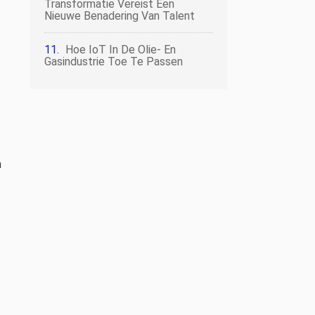
Transformatie Vereist Een
Nieuwe Benadering Van Talent
Hoe IoT In De Olie- En
Gasindustrie Toe Te Passen
n