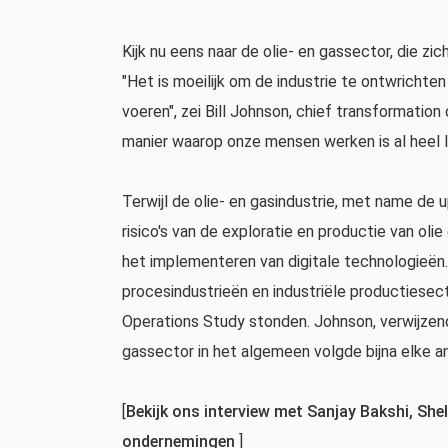
Kijk nu eens naar de olie- en gassector, die zic
"Het is moeilijk om de industrie te ontwrichten
voeren", zei Bill Johnson, chief transformation
manier waarop onze mensen werken is al heel la
Terwijl de olie- en gasindustrie, met name d
risico's van de exploratie en productie van oli
het implementeren van digitale technologieën. 
procesindustrieën en industriële productiesec
Operations Study stonden. Johnson, verwijzend
gassector in het algemeen volgde bijna elke an
[
Bekijk ons ​​interview met Sanjay Bakshi, She
ondernemingen
]