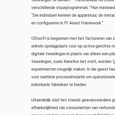
verschillende stuurprogramma's. "Hun materied
“Die individuen kennen de apparatuur, de met
en configureren in PI Asset Framework.”
OSIsoft is begonnen met het factureren van zi
enkele opslagplaats voor op activa gerichte mo
digitale tweelingen in plaats van alleen een pl
tweelingen, zoals Kanellos het stelt, worden '
experimenten mogelijk maken. In die geest h
voor realtime processimulatie om operatione
individuele fabrieken te bieden.
Uiteindelijk sluit het steeds geavanceerdere ge
afhankelijkheid van consumenten van verbonde