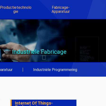
Productietechnolo
Fabricage-
Gie
Apparatuur
Industriële Fabricage
aratuur
|
Industriële Programmering
Internet Of Things-