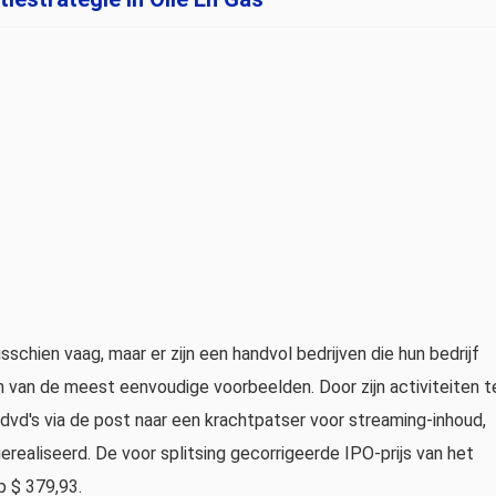
sschien vaag, maar er zijn een handvol bedrijven die hun bedrijf
een van de meest eenvoudige voorbeelden. Door zijn activiteiten t
dvd's via de post naar een krachtpatser voor streaming-inhoud,
erealiseerd. De voor splitsing gecorrigeerde IPO-prijs van het
op $ 379,93.