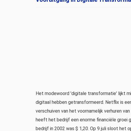
Het modewoord 'digitale transformatie' lijkt mi
digitaal hebben getransformeerd. Netflix is ​​
verschuiven van het voornamelijk verhuren van 
heeft het bedrijf een enorme financiële groei g
bedrijf in 2002 was $ 1,20. Op 9 juli sloot het 