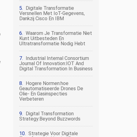
Digitale Transformatie
Versnellen Met IoT-Gegevens,
.
Dankzij Cisco En IBM
Waarom Je Transformatie Niet
e
Kunt Uitbesteden En
Ultratransformatie Nodig Hebt
Industrial Internal Consortium
e
Journal Of Innovation:IOT And
Digital Transformation In Business
Hogere Normen:hoe
Geautomatiseerde Drones De
Olie- En Gasinspecties
Verbeteren
Digital Transformation
Strategy:Beyond Buzzwords
Strategie Voor Digitale