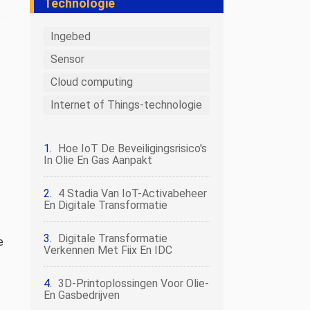
Technologie
Ingebed
Sensor
Cloud computing
Internet of Things-technologie
Hoe IoT De Beveiligingsrisico's
In Olie En Gas Aanpakt
4 Stadia Van IoT-Activabeheer
En Digitale Transformatie
Digitale Transformatie
e
Verkennen Met Fiix En IDC
3D-Printoplossingen Voor Olie-
En Gasbedrijven