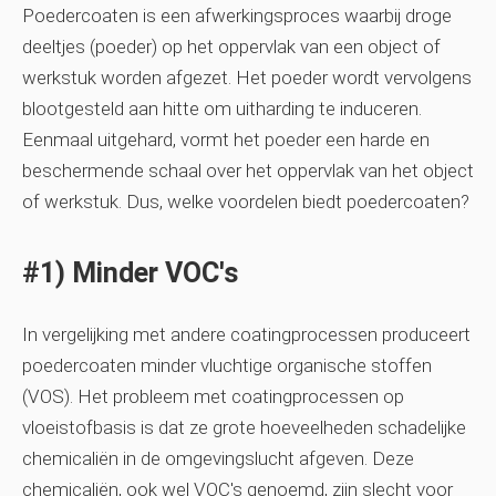
Poedercoaten is een afwerkingsproces waarbij droge
deeltjes (poeder) op het oppervlak van een object of
werkstuk worden afgezet. Het poeder wordt vervolgens
blootgesteld aan hitte om uitharding te induceren.
Eenmaal uitgehard, vormt het poeder een harde en
beschermende schaal over het oppervlak van het object
of werkstuk. Dus, welke voordelen biedt poedercoaten?
#1) Minder VOC's
In vergelijking met andere coatingprocessen produceert
poedercoaten minder vluchtige organische stoffen
(VOS). Het probleem met coatingprocessen op
vloeistofbasis is dat ze grote hoeveelheden schadelijke
chemicaliën in de omgevingslucht afgeven. Deze
chemicaliën, ook wel VOC's genoemd, zijn slecht voor