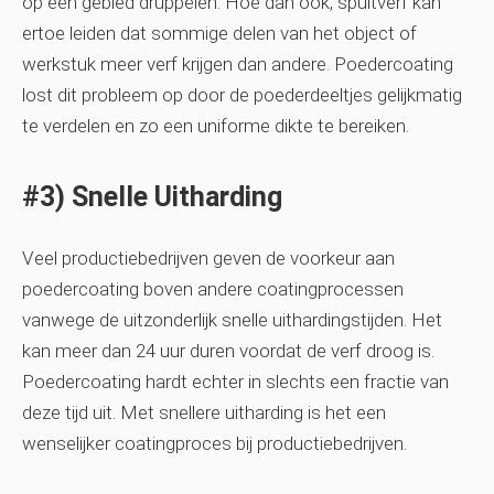
op een gebied druppelen. Hoe dan ook, spuitverf kan
ertoe leiden dat sommige delen van het object of
werkstuk meer verf krijgen dan andere. Poedercoating
lost dit probleem op door de poederdeeltjes gelijkmatig
te verdelen en zo een uniforme dikte te bereiken.
#3) Snelle Uitharding
Veel productiebedrijven geven de voorkeur aan
poedercoating boven andere coatingprocessen
vanwege de uitzonderlijk snelle uithardingstijden. Het
kan meer dan 24 uur duren voordat de verf droog is.
Poedercoating hardt echter in slechts een fractie van
deze tijd uit. Met snellere uitharding is het een
wenselijker coatingproces bij productiebedrijven.