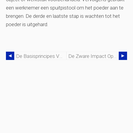
een werknemer een spuitpistool om het poeder aan te
brengen. De derde en laatste stap is wachten tot het
poeder is uitgehard.
De Basisprincipes Van Centrifugaal Gieten:wat U Moet Weten
De Zware Impact Op Bewerkingstrillingen