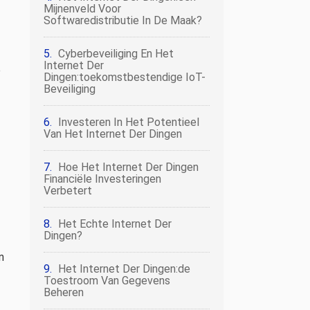
Mijnenveld Voor
Softwaredistributie In De Maak?
Cyberbeveiliging En Het
Internet Der
e
Dingen:toekomstbestendige IoT-
Beveiliging
Investeren In Het Potentieel
Van Het Internet Der Dingen
Hoe Het Internet Der Dingen
Financiële Investeringen
Verbetert
Het Echte Internet Der
Dingen?
n
Het Internet Der Dingen:de
Toestroom Van Gegevens
Beheren