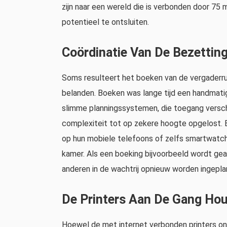
zijn naar een wereld die is verbonden door 75 m
potentieel te ontsluiten.
Coördinatie Van De Bezettin
Soms resulteert het boeken van de vergaderr
belanden. Boeken was lange tijd een handmati
slimme planningssystemen, die toegang versch
complexiteit tot op zekere hoogte opgelost.
op hun mobiele telefoons of zelfs smartwatc
kamer. Als een boeking bijvoorbeeld wordt gea
anderen in de wachtrij opnieuw worden ingepl
De Printers Aan De Gang Ho
Hoewel de met internet verbonden printers o