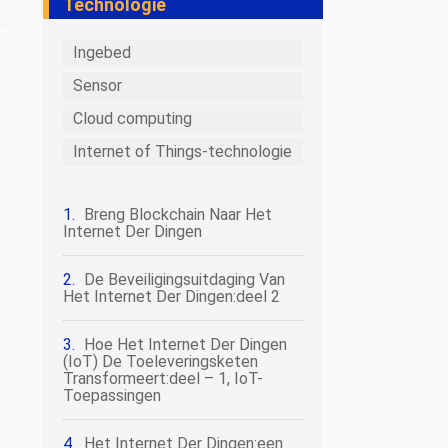
Technologie
Ingebed
Sensor
Cloud computing
Internet of Things-technologie
Breng Blockchain Naar Het
Internet Der Dingen
De Beveiligingsuitdaging Van
Het Internet Der Dingen:deel 2
Hoe Het Internet Der Dingen
(IoT) De Toeleveringsketen
Transformeert:deel – 1, IoT-
Toepassingen
Het Internet Der Dingen:een