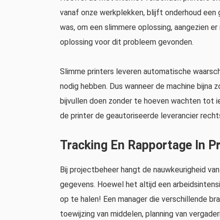
vanaf onze werkplekken, blijft onderhoud een
was, om een ​​slimmere oplossing, aangezien er 
oplossing voor dit probleem gevonden.
Slimme printers leveren automatische waarsc
nodig hebben. Dus wanneer de machine bijna zo
bijvullen doen zonder te hoeven wachten tot i
de printer de geautoriseerde leverancier rech
Tracking En Rapportage In P
Bij projectbeheer hangt de nauwkeurigheid van
gegevens. Hoewel het altijd een arbeidsinten
op te halen! Een manager die verschillende br
toewijzing van middelen, planning van vergader