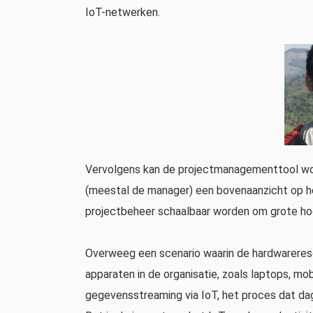
IoT-netwerken.
Vervolgens kan de projectmanagementtool wo
(meestal de manager) een bovenaanzicht op 
projectbeheer schaalbaar worden om grote h
Overweeg een scenario waarin de hardwareres
apparaten in de organisatie, zoals laptops, mo
gegevensstreaming via IoT, het proces dat dag