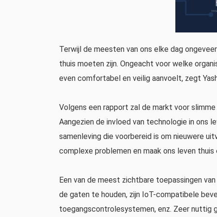
Terwijl de meesten van ons elke dag ongevee
thuis moeten zijn. Ongeacht voor welke organi
even comfortabel en veilig aanvoelt, zegt Yas
Volgens een rapport zal de markt voor slimme k
Aangezien de invloed van technologie in ons le
samenleving die voorbereid is om nieuwere uitv
complexe problemen en maak ons ​​leven thuis 
Een van de meest zichtbare toepassingen van Io
de gaten te houden, zijn IoT-compatibele beve
toegangscontrolesystemen, enz. Zeer nuttig g