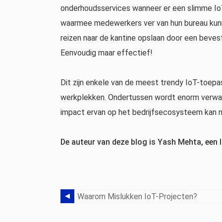
onderhoudsservices wanneer er een slimme IoT-
waarmee medewerkers ver van hun bureau kunn
reizen naar de kantine opslaan door een beves
Eenvoudig maar effectief!
Dit zijn enkele van de meest trendy IoT-toepa
werkplekken. Ondertussen wordt enorm verwach
impact ervan op het bedrijfsecosysteem kan 
De auteur van deze blog is Yash Mehta, een I
Waarom Mislukken IoT-Projecten?