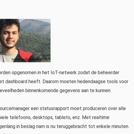
rden opgenomen in het IoT-netwerk zodat de beheerder
het dashboard heeft. Daarom moeten hedendaagse tools voor
oeveelheden binnenkomende gegevens aan te kunnen.
ourcemanager een statusrapport moet produceren over alle
biele telefoons, desktops, tablets, enz. Met realtime
enlang in beslag nam is nu teruggebracht tot enkele minuten.