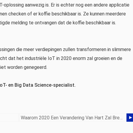
oplossing aanwezig is. Er is echter nog een andere applicatie
en checken of er koffie beschikbaar is. Ze kunnen meerdere
tigde melding te ontvangen dat de koffie beschikbaar is.
ssingen die meer verdiepingen zullen transformeren in slimmere
t dat het industriële IoT in 2020 enorm zal groeien en de
niet worden genegeerd.
oT- en Big Data Science-specialist.
Waarom 2020 Een Verandering Van Hart Zal Brengen Rond ESIM