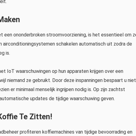
eit.
 Maken
 een ononderbroken stroomvoorziening, is het essentieel om z
en airconditioningsystemen schakelen automatisch uit zodra de
g is.
met IoT waarschuwingen op hun apparaten krijgen over een
wijl niemand ze gebruikt. Door deze inspanningen bespaart u niet
zien er minimaal menselijk ingrijpen nodig is. Op zijn zachtst
utomatische updates de tijdige waarschuwing geven.
offie Te Zitten!
adbeheer profiteren koffiemachines van tijdige bevoorrading en