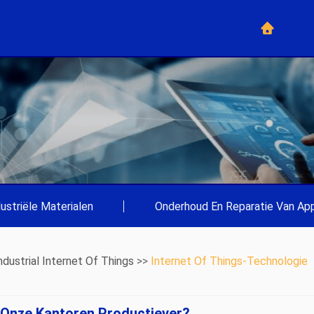
dustriële Materialen
|
Onderhoud En Reparatie Van App
ndustrial Internet Of Things
>>
Internet Of Things-Technologie
 Onze Kantoren Productiever?