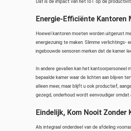
Dat is de impact van het IoT op de productivit
Energie-Efficiënte Kantoren
Hoewel kantoren moeten worden uitgerust met
energiezuinig te maken. Slimme verlichtings- 
ingebouwde sensoren merken dat de kamer lee
In andere gevallen kan het kantoorpersoneel 
bepaalde kamer waar de lichten aan blijven ter
alleen meer, maar blijft u ook productief, aange
gezegd, onderhoud wordt eenvoudiger omdat a
Eindelijk, Kom Nooit Zonder K
Als integraal onderdeel van de afdeling voorra