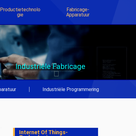
Productietechnolo
Fabricage-
Gie
Apparatuur
Industriële Fabricage
aratuur
|
Industriële Programmering
Internet Of Things-