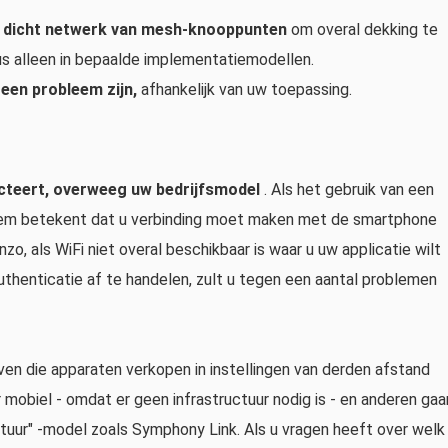
n
dicht netwerk van mesh-knooppunten
om overal dekking te
dus alleen in bepaalde implementatiemodellen.
een probleem zijn,
afhankelijk van uw toepassing.
cteert,
overweeg uw bedrijfsmodel
. Als het gebruik van een
eem betekent dat u verbinding moet maken met de smartphone
o, als WiFi niet overal beschikbaar is waar u uw applicatie wilt
uthenticatie af te handelen, zult u tegen een aantal problemen
en die apparaten verkopen in instellingen van derden afstand
obiel - omdat er geen infrastructuur nodig is - en anderen gaa
ructuur" -model zoals Symphony Link. Als u vragen heeft over welk