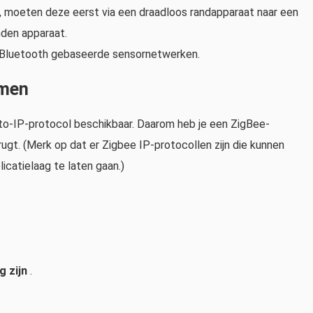
 moeten deze eerst via een draadloos randapparaat naar een
nden apparaat.
Bluetooth gebaseerde sensornetwerken.
emen
t-to-IP-protocol beschikbaar. Daarom heb je een ZigBee-
ugt. (Merk op dat er Zigbee IP-protocollen zijn die kunnen
catielaag te laten gaan.)
 zijn
.