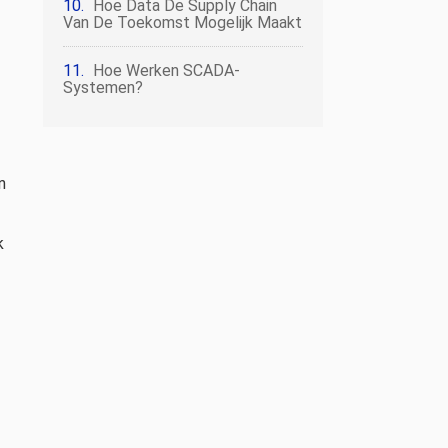
Hoe Data De Supply Chain
Van De Toekomst Mogelijk Maakt
Hoe Werken SCADA-
Systemen?
n
k