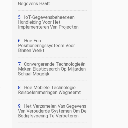
Gegevens Haalt
IoT-Gegevensbeheer:een
Handleiding Voor Het
Implementeren Van Projecten
Hoe Een
Positioneringssysteem Voor
Binnen Werkt
Convergerende Technologieën
Maken Elasticsearch Op Miljarden
Schaal Mogelijk
t
Hoe Mobiele Technologie
Reisbelemmeringen Wegneemt
Het Verzamelen Van Gegevens
Van Verouderde Systemen Om De
Bedrijfsvoering Te Verbeteren