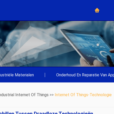
dustriële Materialen
|
Onderhoud En Reparatie Van App
ndustrial Internet Of Things
>>
Internet Of Things-Technologie
chillen Tussen Draadloze Technologieën