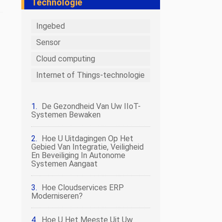
Technologie
Ingebed
Sensor
Cloud computing
Internet of Things-technologie
De Gezondheid Van Uw IIoT-
Systemen Bewaken
Hoe U Uitdagingen Op Het
Gebied Van Integratie, Veiligheid
En Beveiliging In Autonome
Systemen Aangaat
Hoe Cloudservices ERP
Moderniseren?
Hoe U Het Meeste Uit Uw