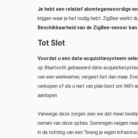
Je hebt een relatief alomtegenwoordige e
krijgen waar je het nodig hebt. ZigBee werkt 
Beschikbaarheid van de ZigBee-sensor kan 
Tot Slot
Voordat u een data-acquisitiesysteem sele
op Bluetooth gebaseerd data-acquisitiesyst
van een werknemer, vergeet het dan maar. Evenz
verkopen of als u niet van plan bent om WiFi-a
aanlopen.
Vanwege deze zorgen zien we dat meer bedrijv
nemen van deze opties. Sommigen neigen naar m
in de richting van een "breng je eigen infrast