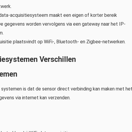
twerk.
 data-acquisitiesysteem maakt een eigen of korter bereik
De gegevens worden vervolgens via een gateway naar het IP-
m.
isitie plaatsvindt op WiFi-, Bluetooth- en Zigbee-netwerken.
iesystemen Verschillen
temen
 systemen is dat de sensor direct verbinding kan maken met he
gevens via internet kan verzenden.