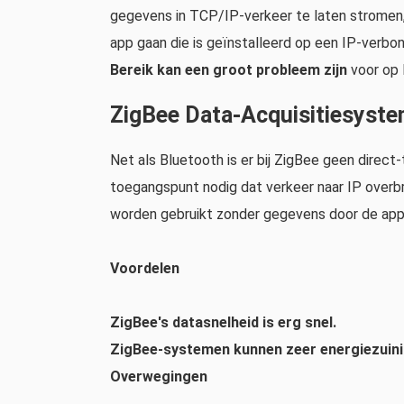
gegevens in TCP/IP-verkeer te laten stromen,
app gaan die is geïnstalleerd op een IP-verbo
Bereik kan een groot probleem zijn
voor op 
ZigBee Data-Acquisitiesyst
Net als Bluetooth is er bij ZigBee geen direc
toegangspunt nodig dat verkeer naar IP overbr
worden gebruikt zonder gegevens door de appli
Voordelen
ZigBee's datasnelheid is erg snel.
ZigBee-systemen kunnen zeer energiezuinig
Overwegingen