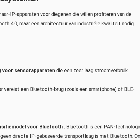
aar-IP-apparaten voor diegenen die willen profiteren van de
oth 4.0, maar een architectuur van industriële kwaliteit nodig
ig voor sensorapparaten
die een zeer laag stroomverbruik
ar vereist een Bluetooth-brug (zoals een smartphone) of BLE-
uisitiemodel voor Bluetooth
. Bluetooth is een PAN-technologi
 geen directe IP-gebaseerde transportlaag is met Bluetooth. O