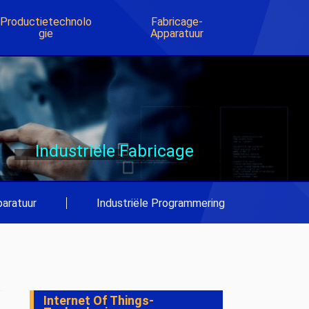
Productietechnolo
Fabricage-
Gie
Apparatuur
Industriële Fabricage
aratuur
|
Industriële Programmering
Internet Of Things-