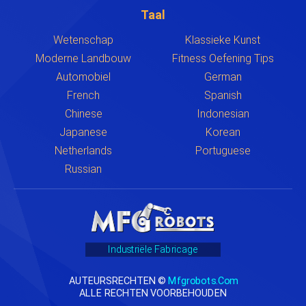
Taal
Wetenschap
Klassieke Kunst
Moderne Landbouw
Fitness Oefening Tips
Automobiel
German
French
Spanish
Chinese
Indonesian
Japanese
Korean
Netherlands
Portuguese
Russian
Industriële Fabricage
AUTEURSRECHTEN ©
Mfgrobots.com
ALLE RECHTEN VOORBEHOUDEN