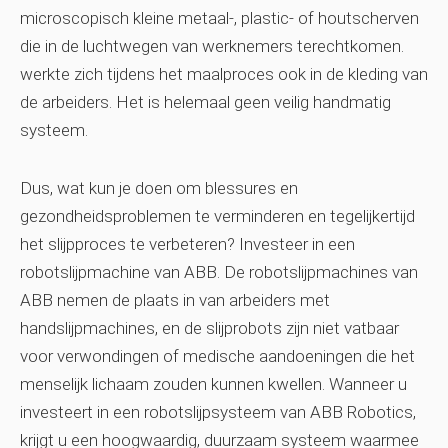
microscopisch kleine metaal-, plastic- of houtscherven
die in de luchtwegen van werknemers terechtkomen.
werkte zich tijdens het maalproces ook in de kleding van
de arbeiders. Het is helemaal geen veilig handmatig
systeem.
Dus, wat kun je doen om blessures en
gezondheidsproblemen te verminderen en tegelijkertijd
het slijpproces te verbeteren? Investeer in een
robotslijpmachine van ABB. De robotslijpmachines van
ABB nemen de plaats in van arbeiders met
handslijpmachines, en de slijprobots zijn niet vatbaar
voor verwondingen of medische aandoeningen die het
menselijk lichaam zouden kunnen kwellen. Wanneer u
investeert in een robotslijpsysteem van ABB Robotics,
krijgt u een hoogwaardig, duurzaam systeem waarmee