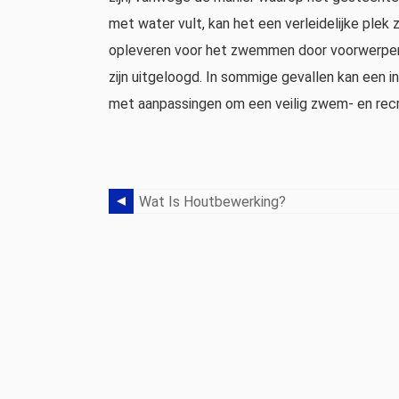
met water vult, kan het een verleidelijke ple
opleveren voor het zwemmen door voorwerpen in
zijn uitgeloogd. In sommige gevallen kan ee
met aanpassingen om een ​​veilig zwem- en rec
Wat Is Houtbewerking?