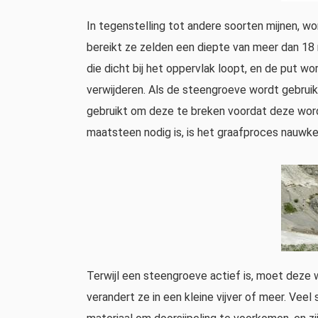
In tegenstelling tot andere soorten mijnen, 
bereikt ze zelden een diepte van meer dan 18 
die dicht bij het oppervlak loopt, en de put w
verwijderen. Als de steengroeve wordt gebruik
gebruikt om deze te breken voordat deze word
maatsteen nodig is, is het graafproces nauwke
Terwijl een steengroeve actief is, moet deze
verandert ze in een kleine vijver of meer. Ve