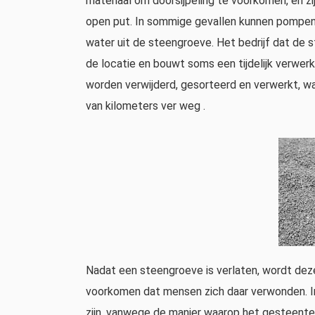
materiaal om doorsijpeling te voorkomen, en 
open put. In sommige gevallen kunnen pompen 
water uit de steengroeve. Het bedrijf dat de
de locatie en bouwt soms een tijdelijk verwer
worden verwijderd, gesorteerd en verwerkt, waa
van kilometers ver weg .
Nadat een steengroeve is verlaten, wordt dez
voorkomen dat mensen zich daar verwonden. I
zijn, vanwege de manier waarop het gesteente