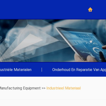
dustriële Materialen
|
Onderhoud En Reparatie Van App
anufacturing Equipment
>>
Industrieel Materiaal