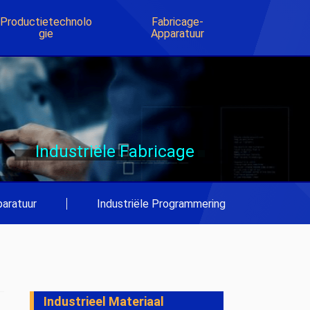
Productietechnolo
Fabricage-
Gie
Apparatuur
Industriële Fabricage
aratuur
|
Industriële Programmering
Industrieel Materiaal