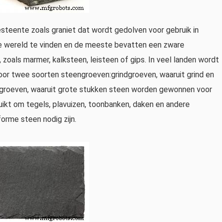
steente zoals graniet dat wordt gedolven voor gebruik in
le wereld te vinden en de meeste bevatten een zware
zoals marmer, kalksteen, leisteen of gips. In veel landen wordt
oor twee soorten steengroeven:grindgroeven, waaruit grind en
groeven, waaruit grote stukken steen worden gewonnen voor
ikt om tegels, plavuizen, toonbanken, daken en andere
orme steen nodig zijn.