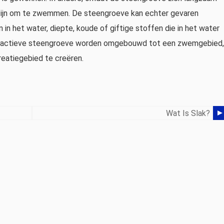
k zijn om te zwemmen. De steengroeve kan echter gevaren
 het water, diepte, koude of giftige stoffen die in het water
n inactieve steengroeve worden omgebouwd tot een zwemgebied,
reatiegebied te creëren.
Wat Is Slak?