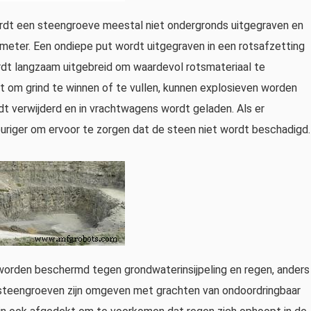
wordt een steengroeve meestal niet ondergronds uitgegraven en
meter. Een ondiepe put wordt uitgegraven in een rotsafzetting
ordt langzaam uitgebreid om waardevol rotsmateriaal te
t om grind te winnen of te vullen, kunnen explosieven worden
t verwijderd en in vrachtwagens wordt geladen. Als er
uriger om ervoor te zorgen dat de steen niet wordt beschadigd.
 worden beschermd tegen grondwaterinsijpeling en regen, anders
el steengroeven zijn omgeven met grachten van ondoordringbaar