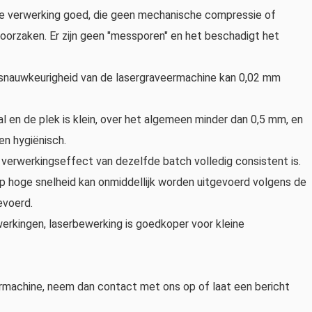
oze verwerking goed, die geen mechanische compressie of
oorzaken. Er zijn geen "messporen" en het beschadigt het
gsnauwkeurigheid van de lasergraveermachine kan 0,02 mm
l en de plek is klein, over het algemeen minder dan 0,5 mm, en
en hygiënisch.
 verwerkingseffect van dezelfde batch volledig consistent is.
 op hoge snelheid kan onmiddellijk worden uitgevoerd volgens de
evoerd.
erkingen, laserbewerking is goedkoper voor kleine
ermachine, neem dan contact met ons op of laat een bericht