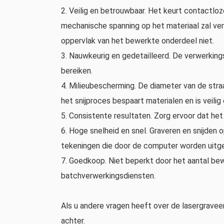
2. Veilig en betrouwbaar. Het keurt contactl
mechanische spanning op het materiaal zal ver
oppervlak van het bewerkte onderdeel niet.
3. Nauwkeurig en gedetailleerd. De verwerkin
bereiken.
4. Milieubescherming. De diameter van de straa
het snijproces bespaart materialen en is veilig 
5. Consistente resultaten. Zorg ervoor dat het
6. Hoge snelheid en snel. Graveren en snijden
tekeningen die door de computer worden uitg
7. Goedkoop. Niet beperkt door het aantal bew
batchverwerkingsdiensten.
Als u andere vragen heeft over de lasergrave
achter.