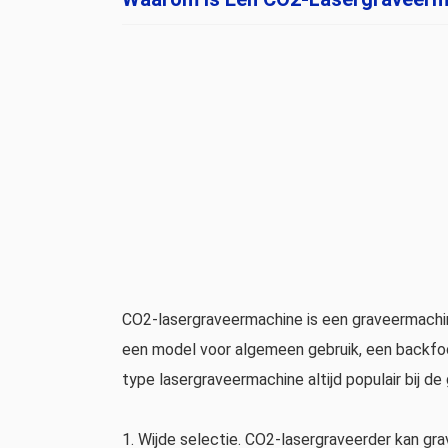
CO2-lasergraveermachine is een graveermachin
een model voor algemeen gebruik, een backfocu
type lasergraveermachine altijd populair bij de
1. Wijde selectie. CO2-lasergraveerder kan grav