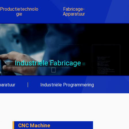
Productietechnolo
Fabricage-
Gie
Apparatuur
Industriële Fabricage
aratuur
|
Industriële Programmering
CNC Machine