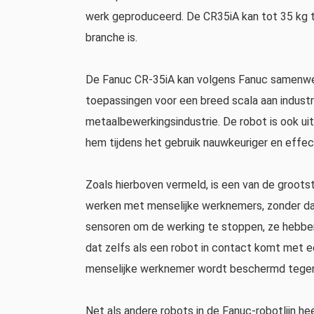
werk geproduceerd. De CR35iA kan tot 35 kg ti
branche is.
De Fanuc CR-35iA kan volgens Fanuc samenwe
toepassingen voor een breed scala aan industri
metaalbewerkingsindustrie. De robot is ook u
hem tijdens het gebruik nauwkeuriger en effec
Zoals hierboven vermeld, is een van de groots
werken met menselijke werknemers, zonder dat 
sensoren om de werking te stoppen, ze hebbe
dat zelfs als een robot in contact komt met 
menselijke werknemer wordt beschermd tegen 
Net als andere robots in de Fanuc-robotlijn 