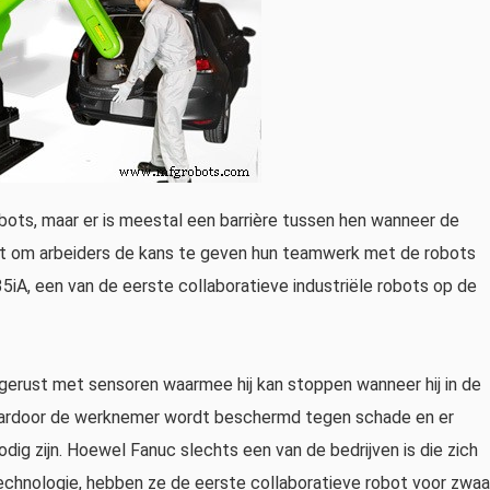
ots, maar er is meestal een barrière tussen hen wanneer de
oot om arbeiders de kans te geven hun teamwerk met de robots
iA, een van de eerste collaboratieve industriële robots op de
itgerust met sensoren waarmee hij kan stoppen wanneer hij in de
aardoor de werknemer wordt beschermd tegen schade en er
odig zijn. Hoewel Fanuc slechts een van de bedrijven is die zich
echnologie, hebben ze de eerste collaboratieve robot voor zwaa