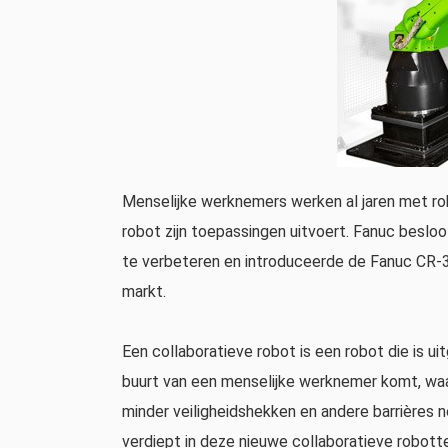
Menselijke werknemers werken al jaren met rob
robot zijn toepassingen uitvoert. Fanuc besl
te verbeteren en introduceerde de Fanuc CR-35
markt.
Een collaboratieve robot is een robot die is u
buurt van een menselijke werknemer komt, w
minder veiligheidshekken en andere barrières n
verdiept in deze nieuwe collaboratieve robott