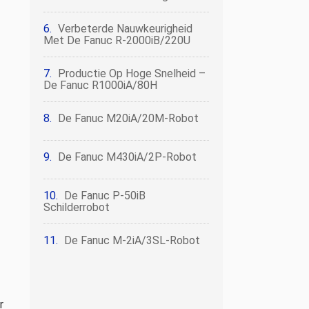
Verbeterde Nauwkeurigheid
Met De Fanuc R-2000iB/220U
Productie Op Hoge Snelheid –
De Fanuc R1000iA/80H
De Fanuc M20iA/20M-Robot
De Fanuc M430iA/2P-Robot
De Fanuc P-50iB
Schilderrobot
De Fanuc M-2iA/3SL-Robot
r