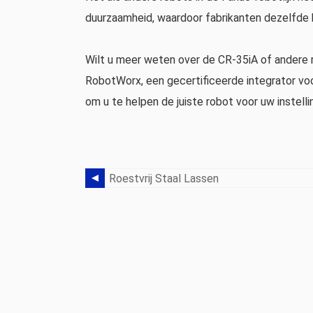
duurzaamheid, waardoor fabrikanten dezelfde k
Wilt u meer weten over de CR-35iA of andere 
RobotWorx, een gecertificeerde integrator voo
om u te helpen de juiste robot voor uw instelli
Roestvrij Staal Lassen