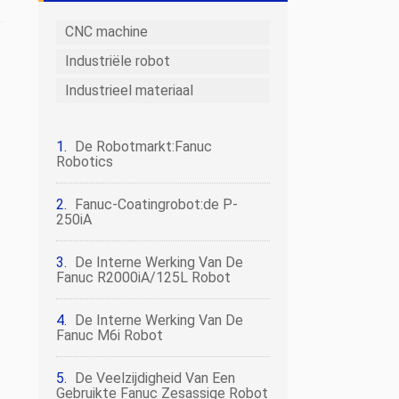
CNC machine
Industriële robot
Industrieel materiaal
De Robotmarkt:Fanuc
Robotics
Fanuc-Coatingrobot:de P-
250iA
De Interne Werking Van De
Fanuc R2000iA/125L Robot
De Interne Werking Van De
Fanuc M6i Robot
De Veelzijdigheid Van Een
Gebruikte Fanuc Zesassige Robot