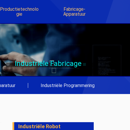
Productietechnolo
Fabricage-
Gie
Apparatuur
Industriële Fabricage
aratuur
|
Industriële Programmering
Industriële Robot